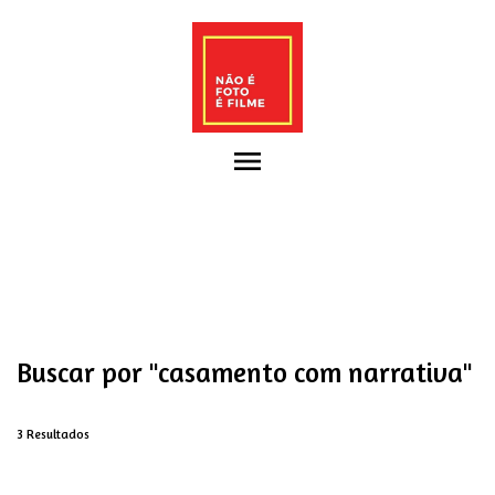
menu
Buscar por
"casamento com narrativa"
3
Resultados