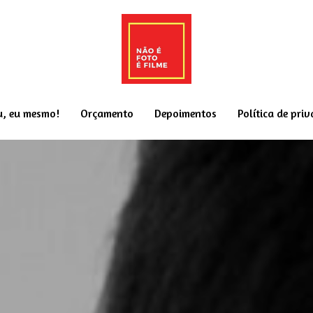
u, eu mesmo!
Orçamento
Depoimentos
Política de pri