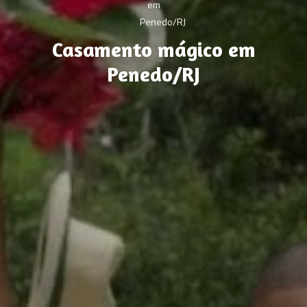
Casamento mágico em
Penedo/RJ