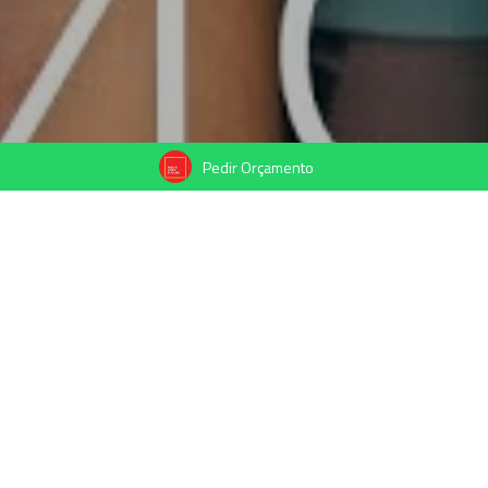
Pedir Orçamento
Compartilhe