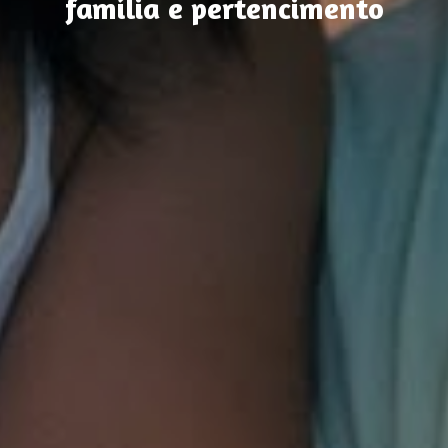
família e pertencimento