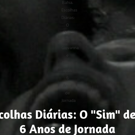
olhas Diárias: O "Sim" d
6 Anos de Jornada