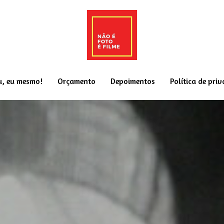
u, eu mesmo!
Orçamento
Depoimentos
Política de pri