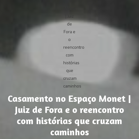
Casamento no Espaço Monet |
Juiz de Fora e o reencontro
com histórias que cruzam
caminhos