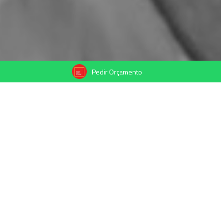
Pedir Orçamento
30/09/2025
Compartilhe