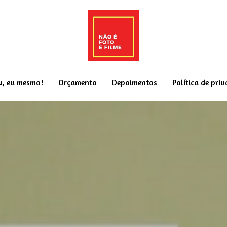
u, eu mesmo!
Orçamento
Depoimentos
Política de pri