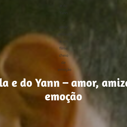
a e do Yann – amor, amiz
emoção