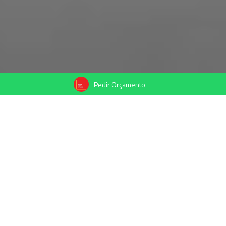
Pedir Orçamento
28/11/2021
Compartilhe